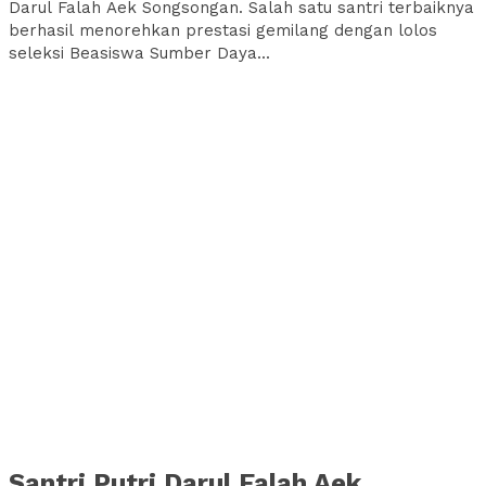
Darul Falah Aek Songsongan. Salah satu santri terbaiknya
berhasil menorehkan prestasi gemilang dengan lolos
seleksi Beasiswa Sumber Daya...
Santri Putri Darul Falah Aek