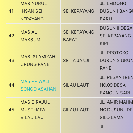
MAS NURUL
JL. LEIDONG
41
IHSAN SEI
SEI KEPAYANG
DUSUN I BANG
KEPAYANG
BARU
DUSUN II DESA
MAS AL
SEI KEPAYANG
42
SEI KEPAYANG
MAKSUMI
BARAT
KIRI
JL. PROTOKOL
MAS ISLAMIYAH
43
SETIA JANJI
DUSUN 2 URU
URUNG PANE
PANE
JL. PESANTRE
MAS PP WALI
44
SILAU LAUT
NO.09 DESA
SONGO ASAHAN
BANGUN SARI
MAS SIRAJUL
JL. AMIR MAH
45
MUSTHAFA
SILAU LAUT
NO.DUSUN I D
SILAU LAUT
SILO LAMA
JL.