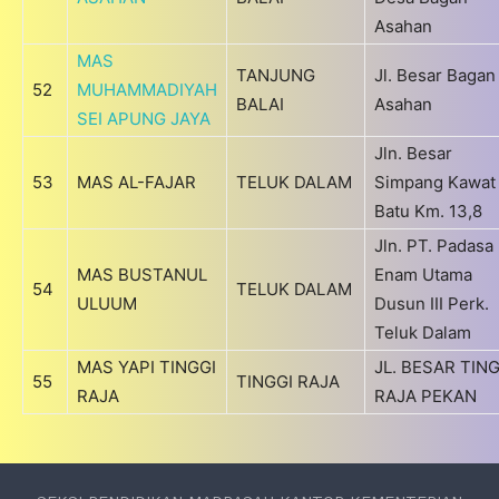
Asahan
MAS
TANJUNG
Jl. Besar Bagan
52
MUHAMMADIYAH
BALAI
Asahan
SEI APUNG JAYA
Jln. Besar
53
MAS AL-FAJAR
TELUK DALAM
Simpang Kawat 
Batu Km. 13,8
Jln. PT. Padasa
MAS BUSTANUL
Enam Utama
54
TELUK DALAM
ULUUM
Dusun III Perk.
Teluk Dalam
MAS YAPI TINGGI
JL. BESAR TING
55
TINGGI RAJA
RAJA
RAJA PEKAN