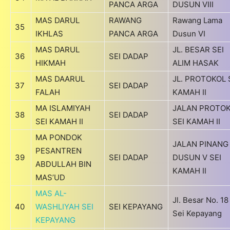
PANCA ARGA
DUSUN VIII
MAS DARUL
RAWANG
Rawang Lama
35
IKHLAS
PANCA ARGA
Dusun VI
MAS DARUL
JL. BESAR SEI
36
SEI DADAP
HIKMAH
ALIM HASAK
MAS DAARUL
JL. PROTOKOL 
37
SEI DADAP
FALAH
KAMAH II
MA ISLAMIYAH
JALAN PROTO
38
SEI DADAP
SEI KAMAH II
SEI KAMAH II
MA PONDOK
JALAN PINANG
PESANTREN
39
SEI DADAP
DUSUN V SEI
ABDULLAH BIN
KAMAH II
MAS’UD
MAS AL-
Jl. Besar No. 18
40
WASHLIYAH SEI
SEI KEPAYANG
Sei Kepayang
KEPAYANG