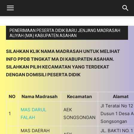
PENERIMAAN PESERTA DIDIK BARU JENJANG MADRASAH
ALIYAH (MA) KABUPATEN ASAHAN
SILAHKAN KLIK NAMA MADRASAH UNTUK MELIHAT
INFO PPDB TINGKAT MA DI KABUPATEN ASAHAN.
SILAHKAN PILIH KECAMATAN YANG TERDEKAT
DENGAN DOMISILI PESERTA DIDIK
NO
Nama Madrasah
Kecamatan
Alamat
Jl Teratai No 12
MAS DARUL
AEK
1
Dusun 1 Desa A
FALAH
SONGSONGAN
Songsongan
MAS DAERAH
JL. BAKTI NO. 1