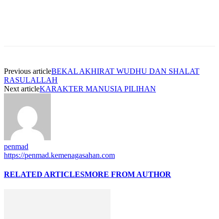
Previous article
BEKAL AKHIRAT WUDHU DAN SHALAT
RASULALLAH
Next article
KARAKTER MANUSIA PILIHAN
penmad
https://penmad.kemenagasahan.com
RELATED ARTICLES
MORE FROM AUTHOR