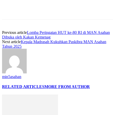
Previous article
Lomba Peringatan HUT ke-80 RI di MAN Asahan
Dibuka oleh Kakan Kemenag
Next article
Kepala Madrasah Kukuhkan Paskibra MAN Asahan
Tahun 2025
min5asahan
RELATED ARTICLES
MORE FROM AUTHOR