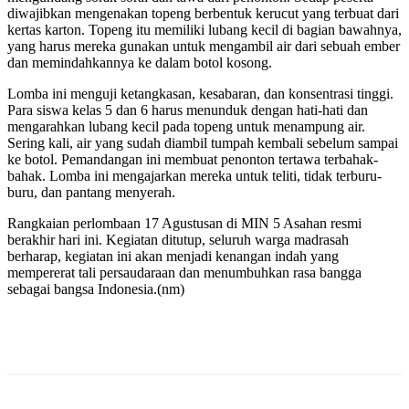
diwajibkan mengenakan topeng berbentuk kerucut yang terbuat dari
kertas karton. Topeng itu memiliki lubang kecil di bagian bawahnya,
yang harus mereka gunakan untuk mengambil air dari sebuah ember
dan memindahkannya ke dalam botol kosong.
Lomba ini menguji ketangkasan, kesabaran, dan konsentrasi tinggi.
Para siswa kelas 5 dan 6 harus menunduk dengan hati-hati dan
mengarahkan lubang kecil pada topeng untuk menampung air.
Sering kali, air yang sudah diambil tumpah kembali sebelum sampai
ke botol. Pemandangan ini membuat penonton tertawa terbahak-
bahak. Lomba ini mengajarkan mereka untuk teliti, tidak terburu-
buru, dan pantang menyerah.
Rangkaian perlombaan 17 Agustusan di MIN 5 Asahan resmi
berakhir hari ini. Kegiatan ditutup, seluruh warga madrasah
berharap, kegiatan ini akan menjadi kenangan indah yang
mempererat tali persaudaraan dan menumbuhkan rasa bangga
sebagai bangsa Indonesia.(nm)