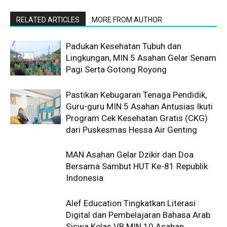
RELATED ARTICLES
MORE FROM AUTHOR
Padukan Kesehatan Tubuh dan
Lingkungan, MIN 5 Asahan Gelar Senam
Pagi Serta Gotong Royong
Pastikan Kebugaran Tenaga Pendidik,
Guru-guru MIN 5 Asahan Antusias Ikuti
Program Cek Kesehatan Gratis (CKG)
dari Puskesmas Hessa Air Genting
MAN Asahan Gelar Dzikir dan Doa
Bersama Sambut HUT Ke-81 Republik
Indonesia
Alef Education Tingkatkan Literasi
Digital dan Pembelajaran Bahasa Arab
Siswa Kelas VB MIN 10 Asahan