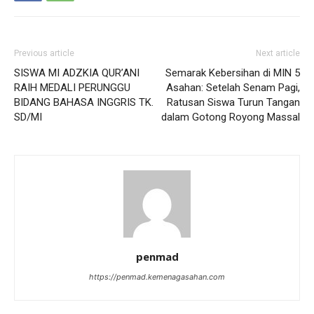
Previous article
Next article
SISWA MI ADZKIA QUR’ANI
Semarak Kebersihan di MIN 5
RAIH MEDALI PERUNGGU
Asahan: Setelah Senam Pagi,
BIDANG BAHASA INGGRIS TK.
Ratusan Siswa Turun Tangan
SD/MI
dalam Gotong Royong Massal
penmad
https://penmad.kemenagasahan.com