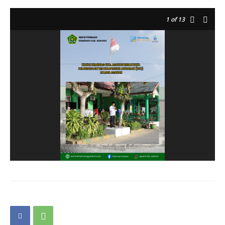
1
of 13