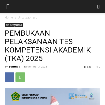
Home
Uncategorized
Uncategorized
PEMBUKAAN
PELAKSANAAN TES
KOMPETENSI AKADEMIK
(TKA) 2025
By
penmad
-
November 3, 2025
329
0