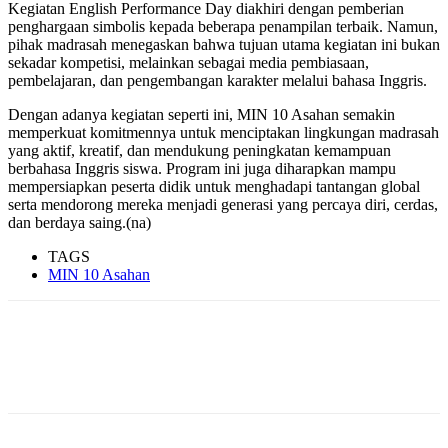
Kegiatan English Performance Day diakhiri dengan pemberian
penghargaan simbolis kepada beberapa penampilan terbaik. Namun,
pihak madrasah menegaskan bahwa tujuan utama kegiatan ini bukan
sekadar kompetisi, melainkan sebagai media pembiasaan,
pembelajaran, dan pengembangan karakter melalui bahasa Inggris.
Dengan adanya kegiatan seperti ini, MIN 10 Asahan semakin
memperkuat komitmennya untuk menciptakan lingkungan madrasah
yang aktif, kreatif, dan mendukung peningkatan kemampuan
berbahasa Inggris siswa. Program ini juga diharapkan mampu
mempersiapkan peserta didik untuk menghadapi tantangan global
serta mendorong mereka menjadi generasi yang percaya diri, cerdas,
dan berdaya saing.(na)
TAGS
MIN 10 Asahan