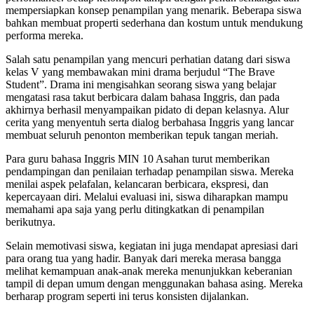
mempersiapkan konsep penampilan yang menarik. Beberapa siswa
bahkan membuat properti sederhana dan kostum untuk mendukung
performa mereka.
Salah satu penampilan yang mencuri perhatian datang dari siswa
kelas V yang membawakan mini drama berjudul “The Brave
Student”. Drama ini mengisahkan seorang siswa yang belajar
mengatasi rasa takut berbicara dalam bahasa Inggris, dan pada
akhirnya berhasil menyampaikan pidato di depan kelasnya. Alur
cerita yang menyentuh serta dialog berbahasa Inggris yang lancar
membuat seluruh penonton memberikan tepuk tangan meriah.
Para guru bahasa Inggris MIN 10 Asahan turut memberikan
pendampingan dan penilaian terhadap penampilan siswa. Mereka
menilai aspek pelafalan, kelancaran berbicara, ekspresi, dan
kepercayaan diri. Melalui evaluasi ini, siswa diharapkan mampu
memahami apa saja yang perlu ditingkatkan di penampilan
berikutnya.
Selain memotivasi siswa, kegiatan ini juga mendapat apresiasi dari
para orang tua yang hadir. Banyak dari mereka merasa bangga
melihat kemampuan anak-anak mereka menunjukkan keberanian
tampil di depan umum dengan menggunakan bahasa asing. Mereka
berharap program seperti ini terus konsisten dijalankan.