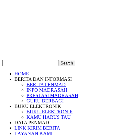
HOME
BERITA DAN INFORMASI
BERITA PENMAD
INFO MADRASAH
PRESTASI MADRASAH
GURU BERBAGI
BUKU ELEKTRONIK
BUKU ELEKTRONIK
KAMU HARUS TAU
DATA PENMAD
LINK KIRIM BERITA
LAYANAN KAMI