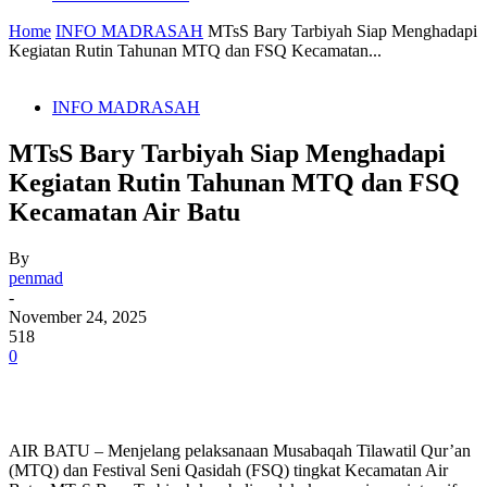
Home
INFO MADRASAH
MTsS Bary Tarbiyah Siap Menghadapi
Kegiatan Rutin Tahunan MTQ dan FSQ Kecamatan...
INFO MADRASAH
MTsS Bary Tarbiyah Siap Menghadapi
Kegiatan Rutin Tahunan MTQ dan FSQ
Kecamatan Air Batu
By
penmad
-
November 24, 2025
518
0
AIR BATU – Menjelang pelaksanaan Musabaqah Tilawatil Qur’an
(MTQ) dan Festival Seni Qasidah (FSQ) tingkat Kecamatan Air