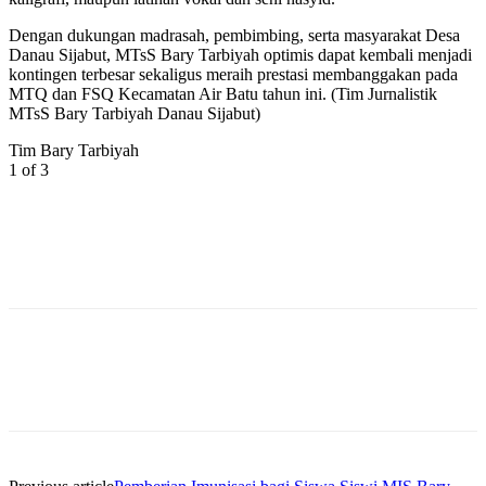
Dengan dukungan madrasah, pembimbing, serta masyarakat Desa
Danau Sijabut, MTsS Bary Tarbiyah optimis dapat kembali menjadi
kontingen terbesar sekaligus meraih prestasi membanggakan pada
MTQ dan FSQ Kecamatan Air Batu tahun ini. (Tim Jurnalistik
MTsS Bary Tarbiyah Danau Sijabut)
Tim Bary Tarbiyah
1
of 3