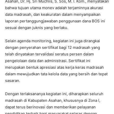
Asahan, Dr. Hj. Sri Muchlis, S. Sos, M. I. Kom., menyatakan
bahwa tujuan utama monev adalah terjaminnya akurasi
data madrasah, dan keakuratan dalam menyampaikan
laporan pertanggungjawaban penggunaan dana BOS ini
sesuai dengan juknis yang berlaku.
Selain agenda monitoring, kegiatan ini juga dirangkai
dengan penyerahan sertifikat bagi 12 madrasah yang
telah dinyatakan tervalidasi seratus persen dalam
pengelolaan data dan administrasi. Sertifikat ini
merupakan bentuk apresiasi atas kerja keras madrasah
dalam mewujudkan tata kelola data yang bersih dan tepat
sasaran.
Dengan terlaksananya kegiatan ini, diharapkan seluruh
madrasah di Kabupaten Asahan, khususnya di Zona I,
dapat terus berinovasi dan memberikan pelayanan
pendidikan terbaik bagi masyarakat selaras dengan