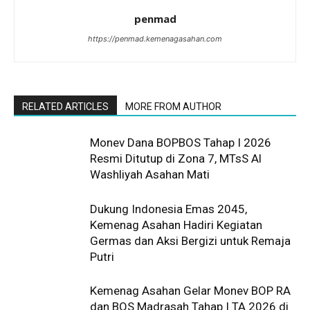
penmad
https://penmad.kemenagasahan.com
RELATED ARTICLES
MORE FROM AUTHOR
Monev Dana BOPBOS Tahap I 2026
Resmi Ditutup di Zona 7, MTsS Al
Washliyah Asahan Mati
Dukung Indonesia Emas 2045,
Kemenag Asahan Hadiri Kegiatan
Germas dan Aksi Bergizi untuk Remaja
Putri
Kemenag Asahan Gelar Monev BOP RA
dan BOS Madrasah Tahap I TA 2026 di