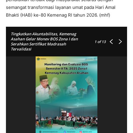
semangat transformasi layanan umat pada Hari Amal
Bhakti (HAB) ke-80 Kemenag RI tahun 2026. (mhf)
Tingkatkan Akuntabilitas, Kemenag
Asahan Gelar Monev BOS Zona I dan
1
of 13
Serahkan Sertifikat Madrasah
Tervalidasi