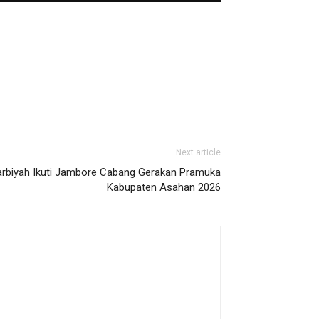
Next article
arbiyah Ikuti Jambore Cabang Gerakan Pramuka
Kabupaten Asahan 2026