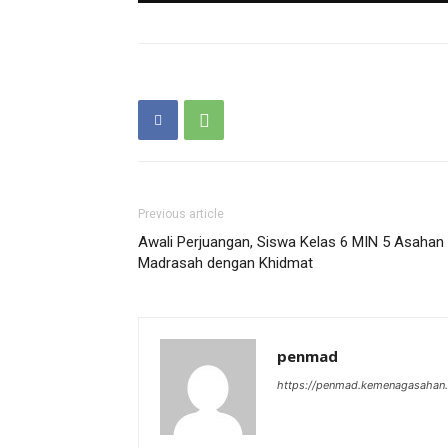
Previous article
Awali Perjuangan, Siswa Kelas 6 MIN 5 Asahan 
Madrasah dengan Khidmat
penmad
https://penmad.kemenagasahan