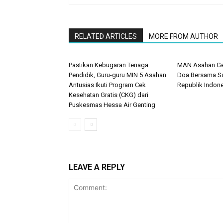
RELATED ARTICLES
MORE FROM AUTHOR
Pastikan Kebugaran Tenaga
MAN Asahan Gel
Pendidik, Guru-guru MIN 5 Asahan
Doa Bersama S
Antusias Ikuti Program Cek
Republik Indon
Kesehatan Gratis (CKG) dari
Puskesmas Hessa Air Genting
LEAVE A REPLY