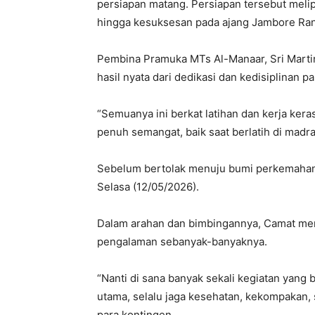
persiapan matang. Persiapan tersebut melipu
hingga kesuksesan pada ajang Jambore Rant
Pembina Pramuka MTs Al-Manaar, Sri Marti
hasil nyata dari dedikasi dan kedisiplinan pa
“Semuanya ini berkat latihan dan kerja ker
penuh semangat, baik saat berlatih di madra
Sebelum bertolak menuju bumi perkemahan,
Selasa (12/05/2026).
Dalam arahan dan bimbingannya, Camat me
pengalaman sebanyak-banyaknya.
“Nanti di sana banyak sekali kegiatan yang 
utama, selalu jaga kesehatan, kekompakan,
para kontingen.