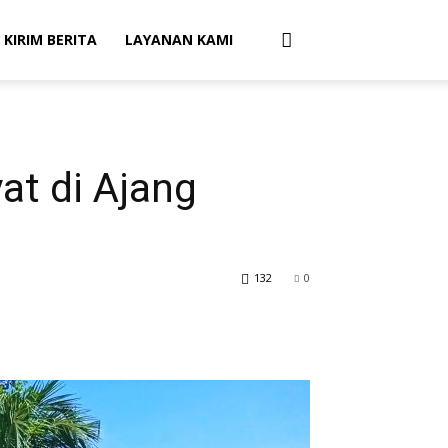
 KIRIM BERITA
LAYANAN KAMI
at di Ajang
132
0