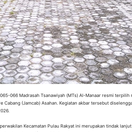
65-066 Madrasah Tsanawiyah (MTs) Al-Manaar resmi terpilih m
e Cabang (Jamcab) Asahan. Kegiatan akbar tersebut diselengga
2026.
rwakilan Kecamatan Pulau Rakyat ini merupakan tindak lanjut 