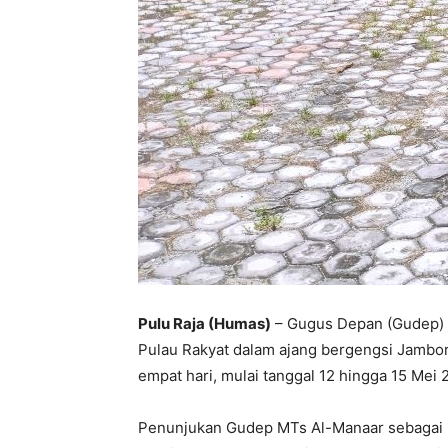
Pulu Raja (Humas)
– Gugus Depan (Gudep) 0
Pulau Rakyat dalam ajang bergengsi Jambor
empat hari, mulai tanggal 12 hingga 15 Mei 
Penunjukan Gudep MTs Al-Manaar sebagai pe