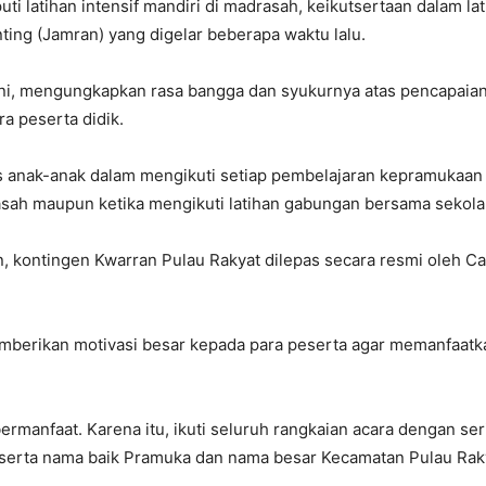
ti latihan intensif mandiri di madrasah, keikutsertaan dalam la
ing (Jamran) yang digelar beberapa waktu lalu.
ni, mengungkapkan rasa bangga dan syukurnya atas pencapaian
ra peserta didik.
as anak-anak dalam mengikuti setiap pembelajaran kepramukaan 
sah maupun ketika mengikuti latihan gabungan bersama sekolah l
 kontingen Kwarran Pulau Rakyat dilepas secara resmi oleh Ca
mberikan motivasi besar kepada para peserta agar memanfaat
bermanfaat. Karena itu, ikuti seluruh rangkaian acara dengan ser
 serta nama baik Pramuka dan nama besar Kecamatan Pulau Rak