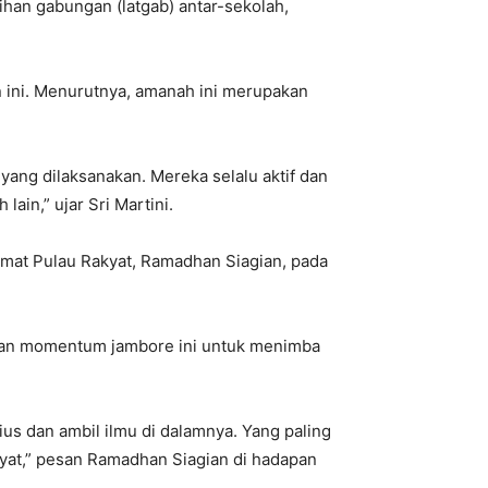
tihan gabungan (latgab) antar-sekolah,
 ini. Menurutnya, amanah ini merupakan
yang dilaksanakan. Mereka selalu aktif dan
ain,” ujar Sri Martini.
mat Pulau Rakyat, Ramadhan Siagian, pada
kan momentum jambore ini untuk menimba
ius dan ambil ilmu di dalamnya. Yang paling
yat,” pesan Ramadhan Siagian di hadapan