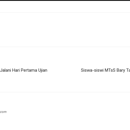
Jalani Hari Pertama Ujian
Siswa-siswi MTsS Bary T
.com