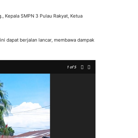
., Kepala SMPN 3 Pulau Rakyat, Ketua
ini dapat berjalan lancar, membawa dampak
1
of 5