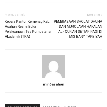
Previous article
Next article
Kepala Kantor Kemenag Kab.
PEMBIASAAN SHOLAT DHUHA
Asahan Resmi Buka
DAN MUROJA’AH HAFALAN
Pelaksanaan Tes Kompetensi
AL- QUR’AN SETIAP PAGI DI
Akademik (TKA)
MIS BARY TARBIYAH
min5asahan