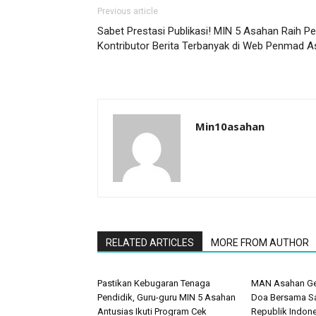
Previous article
Sabet Prestasi Publikasi! MIN 5 Asahan Raih 
Kontributor Berita Terbanyak di Web Penmad 
Min10asahan
RELATED ARTICLES
MORE FROM AUTHOR
Pastikan Kebugaran Tenaga
MAN Asahan Gel
Pendidik, Guru-guru MIN 5 Asahan
Doa Bersama S
Antusias Ikuti Program Cek
Republik Indon