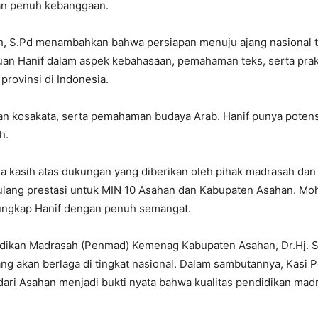
ngan penuh kebanggaan.
h, S.Pd menambahkan bahwa persiapan menuju ajang nasional te
 Hanif dalam aspek kebahasaan, pemahaman teks, serta prakt
provinsi di Indonesia.
aan kosakata, serta pemahaman budaya Arab. Hanif punya potens
h.
a kasih atas dukungan yang diberikan oleh pihak madrasah da
ang prestasi untuk MIN 10 Asahan dan Kabupaten Asahan. Moho
” ungkap Hanif dengan penuh semangat.
idikan Madrasah (Penmad) Kemenag Kabupaten Asahan
, Dr.Hj.
yang akan berlaga di tingkat nasional. Dalam sambutannya, Ka
dari Asahan menjadi bukti nyata bahwa kualitas pendidikan m