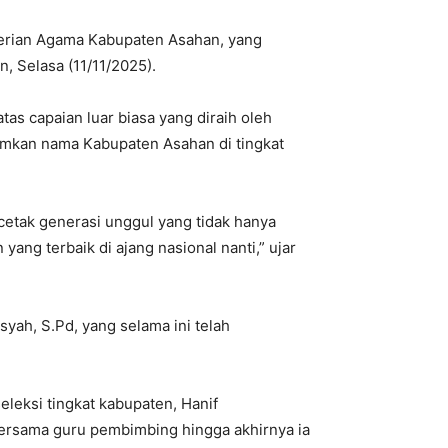
nterian Agama Kabupaten Asahan, yang
 Selasa (11/11/2025).
 capaian luar biasa yang diraih oleh
umkan nama Kabupaten Asahan di tingkat
etak generasi unggul yang tidak hanya
ang terbaik di ajang nasional nanti,” ujar
syah, S.Pd, yang selama ini telah
eleksi tingkat kabupaten, Hanif
ersama guru pembimbing hingga akhirnya ia