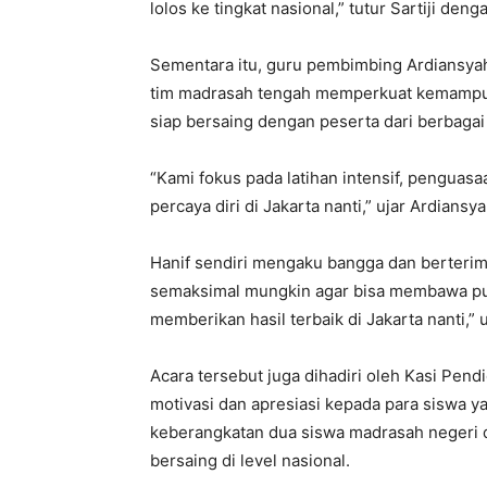
lolos ke tingkat nasional,” tutur Sartiji de
Sementara itu, guru pembimbing Ardiansya
tim madrasah tengah memperkuat kemampuan
siap bersaing dengan peserta dari berbagai 
“Kami fokus pada latihan intensif, penguas
percaya diri di Jakarta nanti,” ujar Ardiansya
Hanif sendiri mengaku bangga dan berterim
semaksimal mungkin agar bisa membawa pul
memberikan hasil terbaik di Jakarta nanti,
Acara tersebut juga dihadiri oleh
Kasi Pend
motivasi dan apresiasi kepada para siswa 
keberangkatan dua siswa madrasah negeri 
bersaing di level nasional.