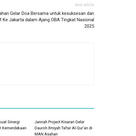
Next article
ahan Gelar Doa Bersama untuk kesuksesan dan
 Ke Jakarta dalam Ajang OBA Tingkat Nasional
2025
uat Sinergi
Jannah Project Kisaran Gelar
1 Kemerdekaan
Dauroh Ilmiyah Tafsir Al-Qur’an di
MAN Asahan