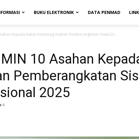
NFORMASI
BUKU ELEKTRONIK
DATA PENMAD
LINK
Asahan Kepada Kakan Kemenag Asahan Pemberangkatan Siswa Di...
 MIN 10 Asahan Kepad
n Pemberangkatan Sis
sional 2025
0