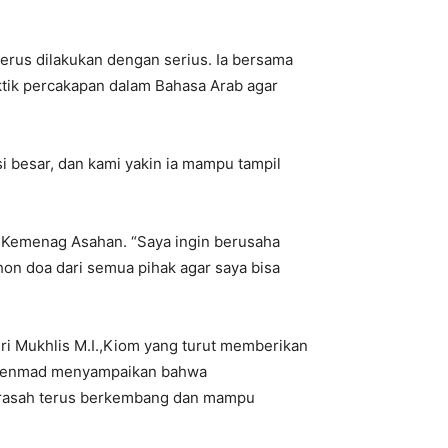
rus dilakukan dengan serius. Ia bersama
ik percakapan dalam Bahasa Arab agar
i besar, dan kami yakin ia mampu tampil
n Kemenag Asahan. “Saya ingin berusaha
n doa dari semua pihak agar saya bisa
 Sri Mukhlis M.I.,Kiom yang turut memberikan
si Penmad menyampaikan bahwa
adrasah terus berkembang dan mampu