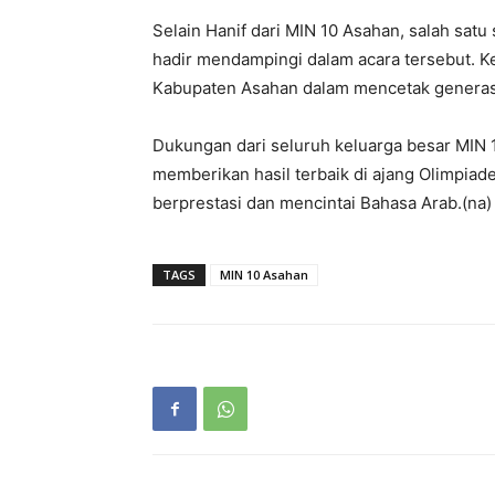
Selain Hanif dari MIN 10 Asahan,
salah satu
hadir mendampingi dalam acara tersebut. 
Kabupaten Asahan dalam mencetak generasi 
Dukungan dari seluruh keluarga besar MIN 
memberikan hasil terbaik di ajang
Olimpiade
berprestasi dan mencintai Bahasa Arab.(na)
TAGS
MIN 10 Asahan