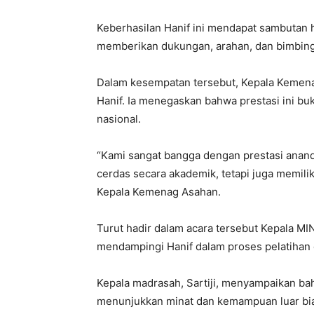
Keberhasilan Hanif ini mendapat sambutan 
memberikan dukungan, arahan, dan bimbinga
Dalam kesempatan tersebut, Kepala Kemena
Hanif. Ia menegaskan bahwa prestasi ini 
nasional.
“Kami sangat bangga dengan prestasi anand
cerdas secara akademik, tetapi juga memilik
Kepala Kemenag Asahan.
Turut hadir dalam acara tersebut Kepala MIN
mendampingi Hanif dalam proses pelatihan 
Kepala madrasah, Sartiji, menyampaikan bahw
menunjukkan minat dan kemampuan luar bia