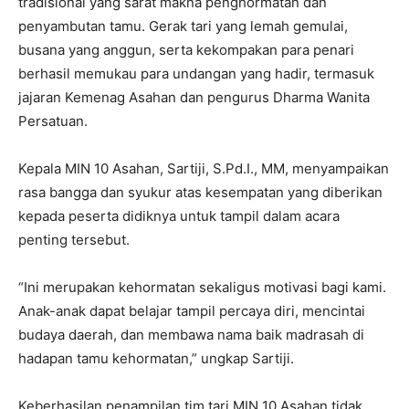
tradisional yang sarat makna penghormatan dan
penyambutan tamu. Gerak tari yang lemah gemulai,
busana yang anggun, serta kekompakan para penari
berhasil memukau para undangan yang hadir, termasuk
jajaran Kemenag Asahan dan pengurus Dharma Wanita
Persatuan.
Kepala MIN 10 Asahan, Sartiji, S.Pd.I., MM, menyampaikan
rasa bangga dan syukur atas kesempatan yang diberikan
kepada peserta didiknya untuk tampil dalam acara
penting tersebut.
“Ini merupakan kehormatan sekaligus motivasi bagi kami.
Anak-anak dapat belajar tampil percaya diri, mencintai
budaya daerah, dan membawa nama baik madrasah di
hadapan tamu kehormatan,” ungkap Sartiji.
Keberhasilan penampilan tim tari MIN 10 Asahan tidak