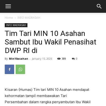
Home
INFO MADRASAH
INFO MADRASAH
Tim Tari MIN 10 Asahan
Sambut Ibu Wakil Penasihat
DWP RI di
By
Min10asahan
-
January 15, 2026
389
0
Kisaran (Humas) Tim tari MIN 10 Asahan mendapat
kehormatan tampil membawakan Tari
Persembahan dalam rangka penyambutan Ibu Wakil