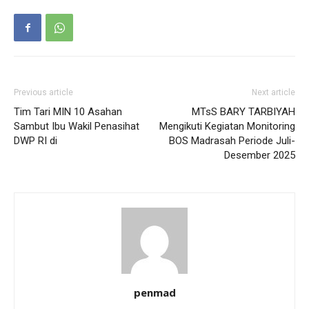
Previous article
Next article
Tim Tari MIN 10 Asahan
MTsS BARY TARBIYAH
Sambut Ibu Wakil Penasihat
Mengikuti Kegiatan Monitoring
DWP RI di
BOS Madrasah Periode Juli-
Desember 2025
penmad