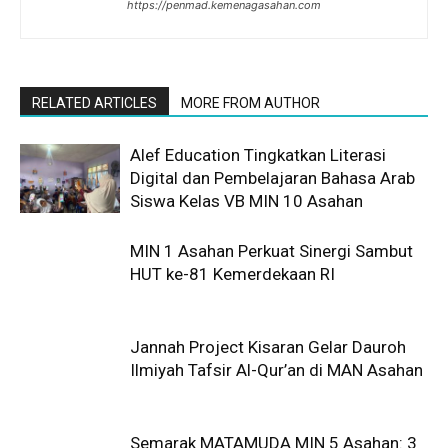
https://penmad.kemenagasahan.com
RELATED ARTICLES
MORE FROM AUTHOR
Alef Education Tingkatkan Literasi
Digital dan Pembelajaran Bahasa Arab
Siswa Kelas VB MIN 10 Asahan
MIN 1 Asahan Perkuat Sinergi Sambut
HUT ke-81 Kemerdekaan RI
Jannah Project Kisaran Gelar Dauroh
Ilmiyah Tafsir Al-Qur’an di MAN Asahan
Semarak MATAMUDA MIN 5 Asahan: 3