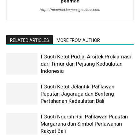
penmad
https://penmad.kemenagasahan.com
RELATED ARTICLES
MORE FROM AUTHOR
I Gusti Ketut Pudja: Arsitek Proklamasi
dari Timur dan Pejuang Kedaulatan
Indonesia
I Gusti Ketut Jelantik: Pahlawan
Puputan Jagaraga dan Benteng
Pertahanan Kedaulatan Bali
I Gusti Ngurah Rai: Pahlawan Puputan
Margarana dan Simbol Perlawanan
Rakyat Bali