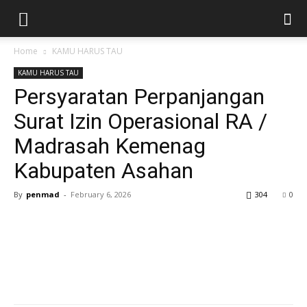
Home
KAMU HARUS TAU
KAMU HARUS TAU
Persyaratan Perpanjangan
Surat Izin Operasional RA /
Madrasah Kemenag
Kabupaten Asahan
By
penmad
-
February 6, 2026
304
0