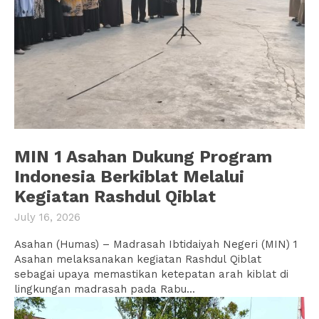
MIN 1 Asahan Dukung Program
Indonesia Berkiblat Melalui
Kegiatan Rashdul Qiblat
July 16, 2026
Asahan (Humas) – Madrasah Ibtidaiyah Negeri (MIN) 1
Asahan melaksanakan kegiatan Rashdul Qiblat
sebagai upaya memastikan ketepatan arah kiblat di
lingkungan madrasah pada Rabu...