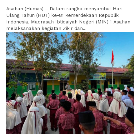
Asahan (Humas) – Dalam rangka menyambut Hari
Ulang Tahun (HUT) ke-81 Kemerdekaan Republik
Indonesia, Madrasah Ibtidaiyah Negeri (MIN) 1 Asahan
melaksanakan kegiatan Zikir dan...