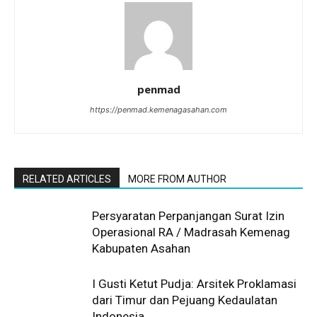
penmad
https://penmad.kemenagasahan.com
RELATED ARTICLES
MORE FROM AUTHOR
Persyaratan Perpanjangan Surat Izin
Operasional RA / Madrasah Kemenag
Kabupaten Asahan
I Gusti Ketut Pudja: Arsitek Proklamasi
dari Timur dan Pejuang Kedaulatan
Indonesia