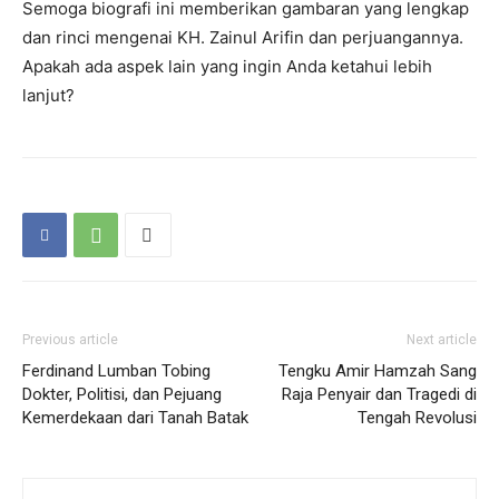
Semoga biografi ini memberikan gambaran yang lengkap
dan rinci mengenai KH. Zainul Arifin dan perjuangannya.
Apakah ada aspek lain yang ingin Anda ketahui lebih
lanjut?
Previous article
Next article
Ferdinand Lumban Tobing
Tengku Amir Hamzah Sang
Dokter, Politisi, dan Pejuang
Raja Penyair dan Tragedi di
Kemerdekaan dari Tanah Batak
Tengah Revolusi