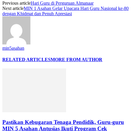
Previous article
Hari Guru di Perguruan Almanaar
Next article
MIN 1 Asahan Gelar Upacara Hari Guru Nasional ke-80
dengan Khidmat dan Penuh Apresiasi
min5asahan
RELATED ARTICLES
MORE FROM AUTHOR
Pastikan Kebugaran Tenaga Pendidik, Guru-guru
MIN 5 Asahan Antusias Ikuti Program Cek