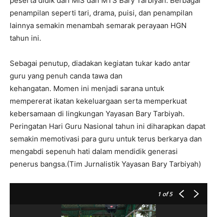
peserta didik dari MIS dan MTS Bary Tarbiyah. Berbagai
penampilan seperti tari, drama, puisi, dan penampilan
lainnya semakin menambah semarak perayaan HGN
tahun ini.
Sebagai penutup, diadakan kegiatan tukar kado antar
guru yang penuh canda tawa dan
kehangatan. Momen ini menjadi sarana untuk
mempererat ikatan kekeluargaan serta memperkuat
kebersamaan di lingkungan Yayasan Bary Tarbiyah.
Peringatan Hari Guru Nasional tahun ini diharapkan dapat
semakin memotivasi para guru untuk terus berkarya dan
mengabdi sepenuh hati dalam mendidik generasi
penerus bangsa.(Tim Jurnalistik Yayasan Bary Tarbiyah)
1
of 5