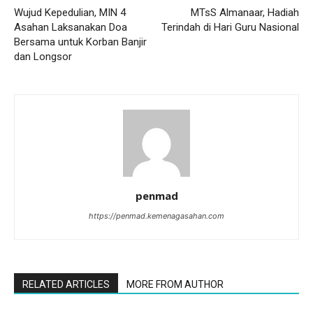
Wujud Kepedulian, MIN 4
MTsS Almanaar, Hadiah
Asahan Laksanakan Doa
Terindah di Hari Guru Nasional
Bersama untuk Korban Banjir
dan Longsor
penmad
https://penmad.kemenagasahan.com
RELATED ARTICLES
MORE FROM AUTHOR