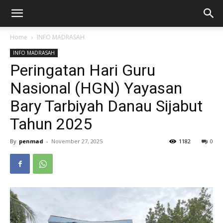
Home
INFO MADRASAH
INFO MADRASAH
Peringatan Hari Guru
Nasional (HGN) Yayasan
Bary Tarbiyah Danau Sijabut
Tahun 2025
By
penmad
-
November 27, 2025
1182
0