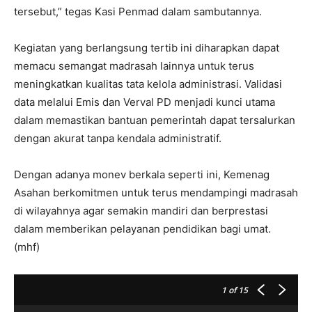
tersebut,” tegas Kasi Penmad dalam sambutannya.
Kegiatan yang berlangsung tertib ini diharapkan dapat
memacu semangat madrasah lainnya untuk terus
meningkatkan kualitas tata kelola administrasi. Validasi
data melalui Emis dan Verval PD menjadi kunci utama
dalam memastikan bantuan pemerintah dapat tersalurkan
dengan akurat tanpa kendala administratif.
Dengan adanya monev berkala seperti ini, Kemenag
Asahan berkomitmen untuk terus mendampingi madrasah
di wilayahnya agar semakin mandiri dan berprestasi
dalam memberikan pelayanan pendidikan bagi umat.
(mhf)
1
of 15