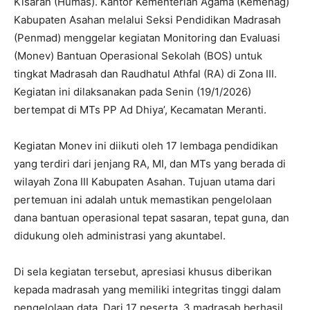
Kisaran (Humas). Kantor Kementerian Agama (Kemenag)
Kabupaten Asahan melalui Seksi Pendidikan Madrasah
(Penmad) menggelar kegiatan Monitoring dan Evaluasi
(Monev) Bantuan Operasional Sekolah (BOS) untuk
tingkat Madrasah dan Raudhatul Athfal (RA) di Zona III.
Kegiatan ini dilaksanakan pada Senin (19/1/2026)
bertempat di MTs PP Ad Dhiya’, Kecamatan Meranti.
Kegiatan Monev ini diikuti oleh 17 lembaga pendidikan
yang terdiri dari jenjang RA, MI, dan MTs yang berada di
wilayah Zona III Kabupaten Asahan. Tujuan utama dari
pertemuan ini adalah untuk memastikan pengelolaan
dana bantuan operasional tepat sasaran, tepat guna, dan
didukung oleh administrasi yang akuntabel.
Di sela kegiatan tersebut, apresiasi khusus diberikan
kepada madrasah yang memiliki integritas tinggi dalam
pengelolaan data. Dari 17 peserta, 3 madrasah berhasil