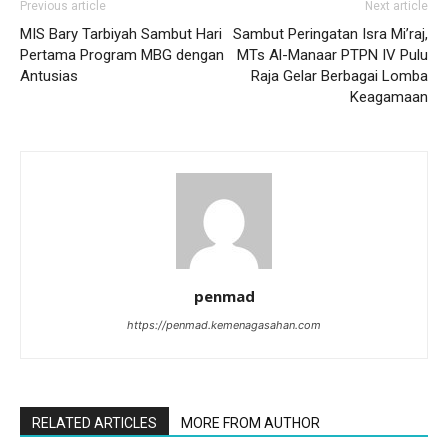
Previous article
Next article
MIS Bary Tarbiyah Sambut Hari
Sambut Peringatan Isra Mi’raj,
Pertama Program MBG dengan
MTs Al-Manaar PTPN IV Pulu
Antusias
Raja Gelar Berbagai Lomba
Keagamaan
penmad
https://penmad.kemenagasahan.com
RELATED ARTICLES
MORE FROM AUTHOR