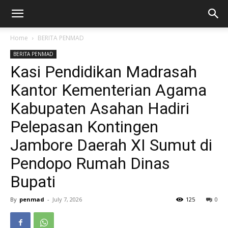
Home
BERITA PENMAD
BERITA PENMAD
Kasi Pendidikan Madrasah
Kantor Kementerian Agama
Kabupaten Asahan Hadiri
Pelepasan Kontingen
Jambore Daerah XI Sumut di
Pendopo Rumah Dinas
Bupati
By
penmad
-
July 7, 2026
125
0