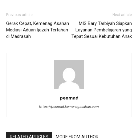
Previous article
Next article
Gerak Cepat, Kemenag Asahan
MIS Bary Tarbiyah Siapkan
Mediasi Aduan Ijazah Tertahan
Layanan Pembelajaran yang
di Madrasah
Tepat Sesuai Kebutuhan Anak
penmad
https://penmad.kemenagasahan.com
RELATED ARTICLES
MORE FROM AUTHOR