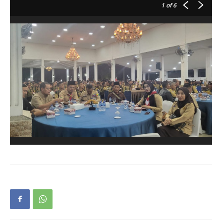
1
of 6